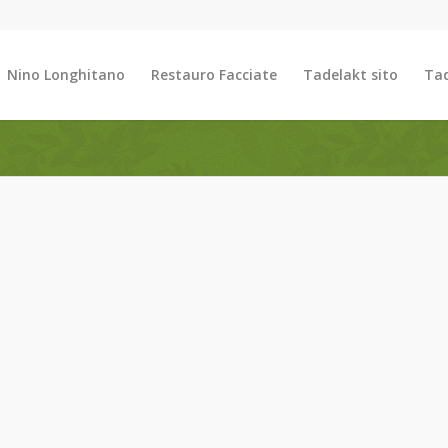
Nino Longhitano
Restauro Facciate
Tadelakt sito
Tad