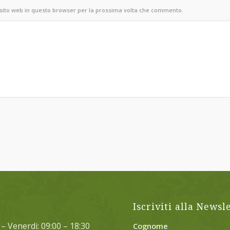
 sito web in questo browser per la prossima volta che commento.
Iscriviti alla Newsl
– Venerdi: 09:00 – 18:30
Cognome