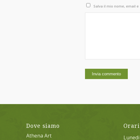
Salva il mio nome, email e
Dove siamo
Orari
Athena Art
Lunedi 