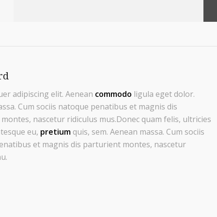
rd
er adipiscing elit. Aenean
commodo
ligula eget dolor.
ssa. Cum sociis natoque penatibus et magnis dis
 montes, nascetur ridiculus mus.Donec quam felis, ultricies
ntesque eu,
pretium
quis, sem. Aenean massa. Cum sociis
natibus et magnis dis parturient montes, nascetur
mu.