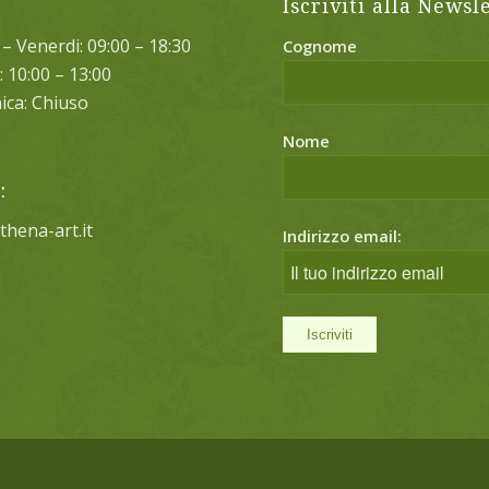
Iscriviti alla Newsl
– Venerdi: 09:00 – 18:30
Cognome
 10:00 – 13:00
ca: Chiuso
Nome
:
thena-art.it
Indirizzo email: