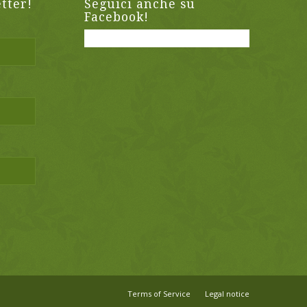
etter!
Seguici anche su
Facebook!
Terms of Service
Legal notice