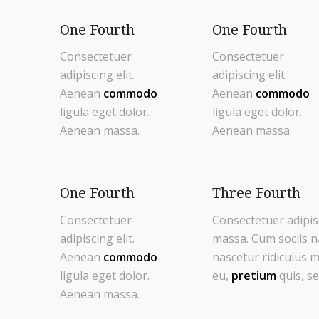
One Fourth
One Fourth
Consectetuer
Consectetuer
adipiscing elit.
adipiscing elit.
Aenean
commodo
Aenean
commodo
ligula eget dolor.
ligula eget dolor.
Aenean massa.
Aenean massa.
One Fourth
Three Fourth
Consectetuer
Consectetuer adipis
adipiscing elit.
massa. Cum sociis n
Aenean
commodo
nascetur ridiculus m
ligula eget dolor.
eu,
pretium
quis, s
Aenean massa.