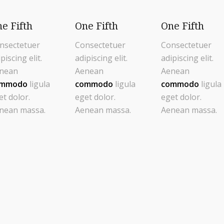
e Fifth
One Fifth
One Fifth
nsectetuer
Consectetuer
Consectetuer
piscing elit.
adipiscing elit.
adipiscing elit.
nean
Aenean
Aenean
ommodo
ligula
commodo
ligula
commodo
ligula
et dolor.
eget dolor.
eget dolor.
nean massa.
Aenean massa.
Aenean massa.