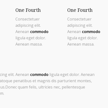
One Fourth
One Fourth
Consectetuer
Consectetuer
adipiscing elit.
adipiscing elit.
Aenean
commodo
Aenean
commodo
ligula eget dolor.
ligula eget dolor.
Aenean massa.
Aenean massa.
cing elit. Aenean
commodo
ligula eget dolor. Aenean
atoque penatibus et magnis dis parturient montes,
us.Donec quam felis, ultricies nec, pellentesque
em.