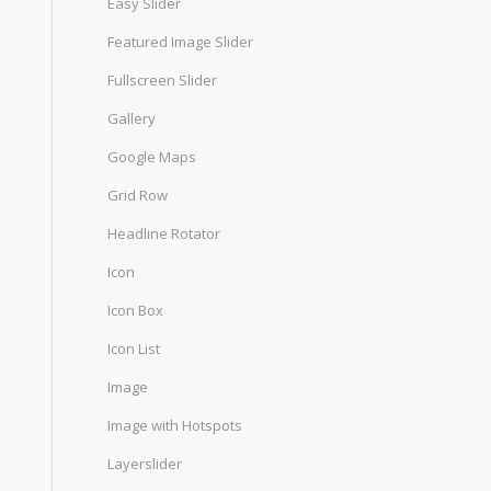
Easy Slider
Featured Image Slider
Fullscreen Slider
Gallery
Google Maps
Grid Row
Headline Rotator
Icon
Icon Box
Icon List
Image
Image with Hotspots
Layerslider