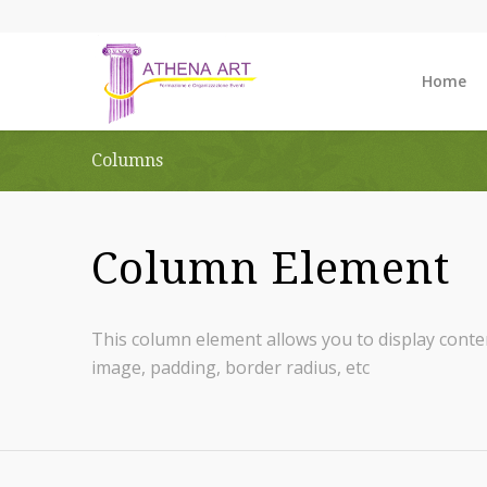
Home
Columns
Column Element
This column element allows you to display conte
image, padding, border radius, etc