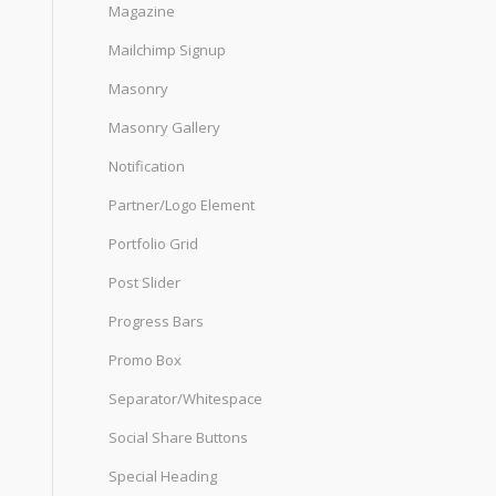
Magazine
Mailchimp Signup
Masonry
Masonry Gallery
Notification
Partner/Logo Element
Portfolio Grid
Post Slider
Progress Bars
Promo Box
Separator/Whitespace
Social Share Buttons
Special Heading