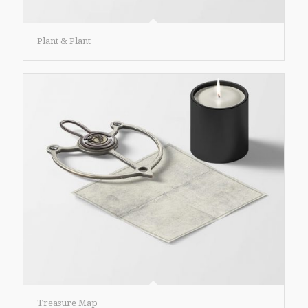
Plant & Plant
Treasure Map